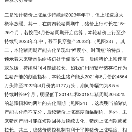
二是预计猪价上涨至少持续到2023年年中，但上涨速度大
概率放缓。其一，在前四轮猪周期中，猪价上行时长在15~
25个月，若按照4月份猪周期开启估算，本轮猪价上行至少
持续到2023年年中，甚至贯穿整个2023年（见图23）。其
二，本轮猪周期产能去化呈现出“幅度小、时间短”的特点，
预示着未来猪肉供给将仍处于偏高位置，后续猪价上涨速度
或放缓，持续时间可能被拉长。如我们用能繁母猪存栏作为
生猪产能的刻画指标，本轮生猪产能从2021年6月份的4564
万头降至2022年4月份的4177万头，期间降幅约为8.5％，
持续时长9个月，明显低于2014年和2018年猪周期20-50％
的总降幅和约两年的去化周期（见图24），这表明当前猪肉
产能去化尚不充分，后续猪价上涨高度面临制约。另外，未
来猪肉产能可能在短期回补后继续去化，猪肉上涨周期或被
拉长。其三，稳猪价调控机制有利于平抑猪价上涨幅度。相