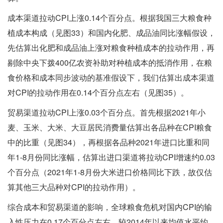
成本渠道拉动CPI上涨0.14个百分点。根据我国三大粮食种
植成本构成（见图33）和国内化肥、成品油同比涨幅假设，
先估算出化肥和成品油上涨对粮食种植成本的拉动作用，再
剔除中央下拨400亿农资补助对种植成本的抵消作用，在粮
食价格和成本同步波动的基准假设下，我们估算出成本渠道
对CPI的拉动作用在0.14个百分点左右（见图35）。
贸易渠道拉动CPI上涨0.03个百分点。首先根据2021年小
麦、玉米、大米、大豆居民消费量估算出各品种在CPI粮食
中的比重（见图34），再根据各品种2021年进口比重和同
年1-8月份同比涨幅，估算出进口渠道将拉动CPI增速约0.03
个百分点（2021年1-8月份大米进口价格同比下跌，故仅估
算其他三大品种对CPI的拉动作用）。
综合成本和贸易渠道的影响，全球粮食危机对国内CPI的输
入性压力在0.17个百分点左右，较2014年以来均值水平约