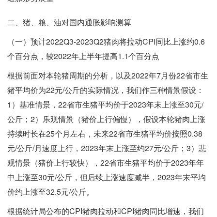
二、猪、粮、油对国内通胀影响测算
（一）预计2022Q3-2023Q2猪肉将拉动CPI同比上涨约0.6
个百分点，较2022年上半年提高1.1个百分点
根据前面对本轮猪周期的分析，以及2022年7月份22省市生
猪平均价为22元/公斤的实际情况，我们作三种情景假设：
1）基准情景，22省市生猪平均价于2023年末上涨至30元/
公斤；2）乐观情景（猪价上行偏慢），假设本轮猪肉上涨
持续时长在25个月左右，未来22省市生猪平均价按照0.38
元/公斤/月速度上行，2023年末上涨至约27元/公斤；3）悲
观情景（猪价上行较快），22省市生猪平均价于2023年年
中上涨至30元/公斤，但后续上涨速度减半，2023年末平均
价约上涨至32.5元/公斤。
根据统计局公布的CPI猪肉拉动和CPI猪肉同比增速，我们