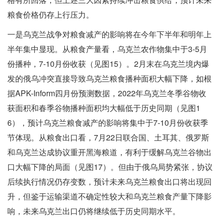
粮食价格仍存上行压力。
一是乌克兰战争对粮食减产的影响将在今年下半年和明年上
半年集中显现。从粮食产量看，乌克兰农作物集中于3-5月
份播种，7-10月份收获（见图15）。2月末在乌克兰境内爆
发的俄乌冲突直接导致乌克兰粮食播种面积大幅下降，如根
据APK-Inform四月份预测数据，2022年乌克兰冬季谷物收
获面积和春季谷物播种面积均大幅低于历史同期（见图1
6），预计乌克兰粮食减产的影响将集中于7-10月份收获季
节体现。从粮食出口看，7月22日联合国、土耳其、俄罗斯
和乌克兰达成协议重开黑海粮道，有利于缓解乌克兰谷物出
口大幅下降的局面（见图17）。但由于俄乌局势紧张，协议
后续执行情况仍存变数，预计未来乌克兰粮食出口将出现回
升，但鉴于运输渠道不确定性较大和乌克兰粮食产量下降影
响，未来乌克兰出口仍将继续低于历史同期水平。