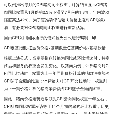
可以倒推出每月的CPI猪肉同比权重，计算结果显示CPI猪
肉同比权重从1月份的2.3％下滑至7月份的1.3％，年内波动
幅度高达42％。为了更准确评估猪肉价格上涨对CPI的影
响，有必要对CPI猪肉同比权重进行重新估算。
国内CPI采用国际通行的链式拉氏公式进行编制，即
CPI定基指数=∑当前价格×基期数量/∑基期价格×基期数量
根据上述公式，当定基指数转换为同比或环比增速时，特定
商品和服务的权重会发生变化。以猪肉为例，计算猪肉对C
PI同比拉动时，权重为上一年同期价格计算的猪肉消费额占
CPI篮子金额的比重；计算猪肉对CPI环比拉动时，权重则
为上一期价格计算的猪肉消费额占CPI篮子金额的比重。
因此，猪肉价格走势通常领先CPI猪肉同比权重一年左右，
CPI猪肉同比权重应该等于11个月前的猪肉环比权重，历史
数据也对上述观点形成验证（见图28-29）。但由于统计局