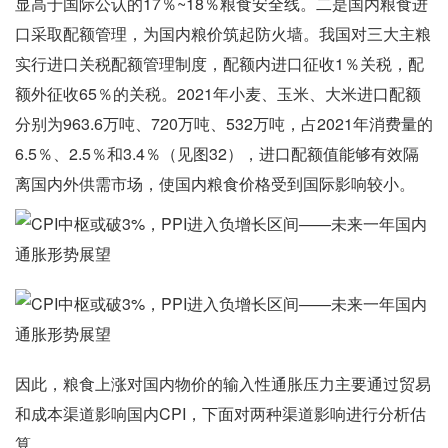
显高于国际公认的17％~18％粮食安全线。二是国内粮食进
口采取配额管理，为国内粮价筑起防火墙。我国对三大主粮
实行进口关税配额管理制度，配额内进口征收1％关税，配
额外征收65％的关税。2021年小麦、玉米、大米进口配额
分别为963.6万吨、720万吨、532万吨，占2021年消费量的
6.5％、2.5％和3.4％（见图32），进口配额值能够有效隔
离国内外供需市场，使国内粮食价格受到国际影响较小。
因此，粮食上涨对国内物价的输入性通胀压力主要通过贸易
和成本渠道影响国内CPI，下面对两种渠道影响进行分析估
算。