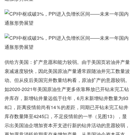
供给方美国：扩产意愿和能力较弱。由于美国页岩油井产量
衰减速度较快，因此美国原油产量通常跟随油井完工数量波
动。但从疫后美国完井数量结构看，原油扩产的意愿较弱。
如2020-2021年美国原油生产更多依靠释放已开钻未完工钻
井库存，新增钻井量远低于往年，6月末新增钻井数量为93
8口，距离疫情前尚有14％的差距，同期已开钻未完工钻井
库存数量降至4245口，不足疫情前的一半（见图13），显
示出美国油企增加资本开支进行新的钻井活动的意愿较弱，
更加愿意消耗前期库存来增加产量。从美国油企资本开支