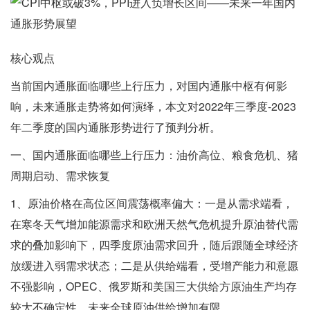
核心观点
当前国内通胀面临哪些上行压力，对国内通胀中枢有何影
响，未来通胀走势将如何演绎，本文对2022年三季度-2023
年二季度的国内通胀形势进行了预判分析。
一、国内通胀面临哪些上行压力：油价高位、粮食危机、猪
周期启动、需求恢复
1、原油价格在高位区间震荡概率偏大：一是从需求端看，
在寒冬天气增加能源需求和欧洲天然气危机提升原油替代需
求的叠加影响下，四季度原油需求回升，随后跟随全球经济
放缓进入弱需求状态；二是从供给端看，受增产能力和意愿
不强影响，OPEC、俄罗斯和美国三大供给方原油生产均存
较大不确定性，未来全球原油供给增加有限。