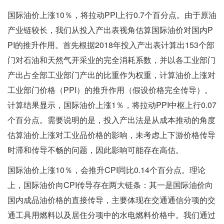
国际油价上涨10％，将拉动PPI上行0.7个百分点。由于原油
产业链较长，我们从投入产出表视角估算国际油价对国内P
PI的推升作用。首先根据2018年投入产出表计算出153个部
门对石油和天然气开采业的完全消耗系数，并以各工业部门
产出占全部工业部门产出的比重作为权重，计算油价上涨对
工业部门价格（PPI）的推升作用（假设价格完全传导）。
计算结果显示，国际油价上涨1％，将拉动PPI中枢上行0.07
个百分点。需要说明的是，投入产出法是从成本推动的角度
估算油价上涨对工业品价格的影响，未考虑上下游价格传导
时滞和传导不畅的问题，因此影响可能存在高估。
国际油价上涨10％，会推升CPI同比0.14个百分点。理论
上，国际油价向CPI传导存在两大链条：其一是国际油价向
国内成品油价格的直接传导，主要体现在交通通信分项的交
通工具用燃料以及居住分项中的水电燃料价格中。我们通过