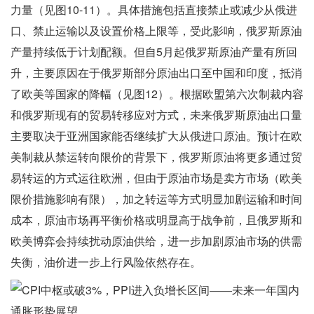
力量（见图10-11）。具体措施包括直接禁止或减少从俄进
口、禁止运输以及设置价格上限等，受此影响，俄罗斯原油
产量持续低于计划配额。但自5月起俄罗斯原油产量有所回
升，主要原因在于俄罗斯部分原油出口至中国和印度，抵消
了欧美等国家的降幅（见图12）。根据欧盟第六次制裁内容
和俄罗斯现有的贸易转移应对方式，未来俄罗斯原油出口量
主要取决于亚洲国家能否继续扩大从俄进口原油。预计在欧
美制裁从禁运转向限价的背景下，俄罗斯原油将更多通过贸
易转运的方式运往欧洲，但由于原油市场是卖方市场（欧美
限价措施影响有限），加之转运等方式明显加剧运输和时间
成本，原油市场再平衡价格或明显高于战争前，且俄罗斯和
欧美博弈会持续扰动原油供给，进一步加剧原油市场的供需
失衡，油价进一步上行风险依然存在。