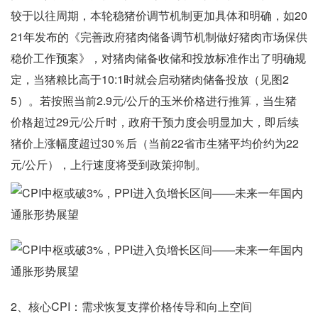
较于以往周期，本轮稳猪价调节机制更加具体和明确，如20
21年发布的《完善政府猪肉储备调节机制做好猪肉市场保供
稳价工作预案》，对猪肉储备收储和投放标准作出了明确规
定，当猪粮比高于10:1时就会启动猪肉储备投放（见图2
5）。若按照当前2.9元/公斤的玉米价格进行推算，当生猪
价格超过29元/公斤时，政府干预力度会明显加大，即后续
猪价上涨幅度超过30％后（当前22省市生猪平均价约为22
元/公斤），上行速度将受到政策抑制。
2、核心CPI：需求恢复支撑价格传导和向上空间