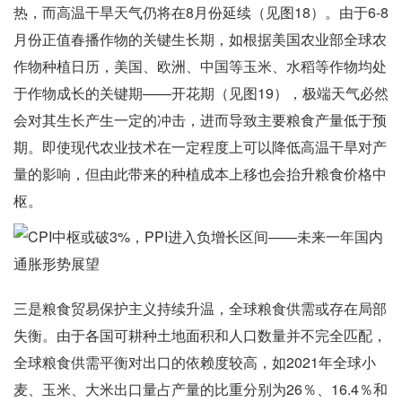
热，而高温干旱天气仍将在8月份延续（见图18）。由于6-8
月份正值春播作物的关键生长期，如根据美国农业部全球农
作物种植日历，美国、欧洲、中国等玉米、水稻等作物均处
于作物成长的关键期——开花期（见图19），极端天气必然
会对其生长产生一定的冲击，进而导致主要粮食产量低于预
期。即使现代农业技术在一定程度上可以降低高温干旱对产
量的影响，但由此带来的种植成本上移也会抬升粮食价格中
枢。
三是粮食贸易保护主义持续升温，全球粮食供需或存在局部
失衡。由于各国可耕种土地面积和人口数量并不完全匹配，
全球粮食供需平衡对出口的依赖度较高，如2021年全球小
麦、玉米、大米出口量占产量的比重分别为26％、16.4％和