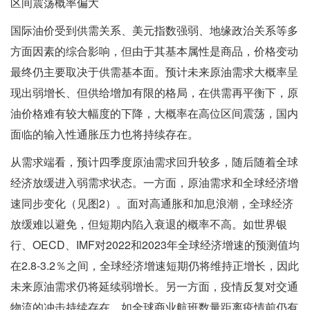
区间震荡概率偏大
国际油价受到供需关系、美元指数强弱、地缘政治关系等多
方面因素的综合影响，但由于其基本属性是商品，价格变动
最终仍主要取决于供需基本面。预计未来原油需求大概率呈
现出弱增长、但供给增加有限的格局，在供需再平衡下，原
油价格难有较大幅度的下降，大概率在高位区间震荡，国内
面临的输入性通胀压力也将持续存在。
从需求端看，预计四季度原油需求回升较多，随后随着全球
经济放缓进入弱需求状态。一方面，原油需求和全球经济增
速同步变化（见图2）。面对高通胀和加息浪潮，全球经济
放缓难以避免，但短期内陷入衰退的概率不高。如世界银
行、OECD、IMF对2022和2023年全球经济增速的预测值均
在2.8-3.2％之间，全球经济增速短期仍将维持正增长，因此
未来原油需求仍将延续弱增长。另一方面，疫情反复对交通
物流的冲击持续存在，如全球商业航班数量距离疫情前仍有