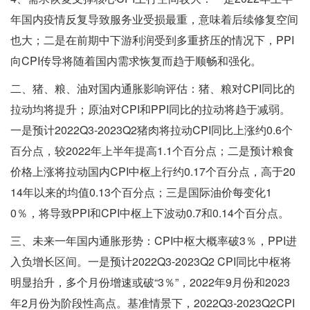
年国内疫情反复导致服务业受损最重，意味着后续修复空间
也大；二是在前期中下游利润受到多重挤压的情况下，PPI
向CPI传导将随着国内需求恢复而趋于顺畅和强化。
二、猪、粮、油对国内通胀影响评估：猪、粮对CPI同比的
拉动均将提升；原油对CPI和PPI同比的拉动将趋于减弱。
一是预计2022Q3-2023Q2猪肉将拉动CPI同比上涨约0.6个
百分点，较2022年上半年提高1.1个百分点；二是预计粮食
价格上涨将拉动国内CPI中枢上行约0.17个百分点，高于20
14年以来的均值0.13个百分点；三是国际油价每变化1
0％，将导致PPI和CPI中枢上下波动0.7和0.14个百分点。
三、未来一年国内通胀形势：CPI中枢大概率破3％，PPI进
入负增长区间。一是预计2022Q3-2023Q2 CPI同比中枢将
明显抬升，多个月份增速或破“3％”，2022年9月份和2023
年2月份为阶段性高点。基准情景下，2022Q3-2023Q2CPI