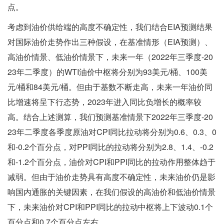
点。
考虑到油价供给端的高度不确定性，我们结合EIA预测结果
对国际油价走势作出三种假设，在基准情形（EIA预测）、
高油价情景、低油价情景下，未来一年（2022年三季度-20
23年二季度）的WTI油价中枢将分别为93美元/桶、100美
元/桶和84美元/桶。但由于基数不断走高，未来一年油价同
比增速将呈下行态势，2023年进入同比负增长的概率较
高。结合上述测算，我们预测基准情景下2022年三季度-20
23年二季度各季度原油对CPI同比拉动将分别为0.6、0.3、0
和-0.2个百分点，对PPI同比的拉动将分别为2.8、1.4、-0.2
和-1.2个百分点，油价对CPI和PPI同比的拉动作用整体趋于
减弱。但由于油价走势具有高度不确定性，未来油价仍是影
响国内通胀的关键因素，在我们假设的高油价和低油价情景
下，未来油价对CPI和PPI同比的拉动中枢将上下波动0.1个
百分点和0.7个百分点左右。