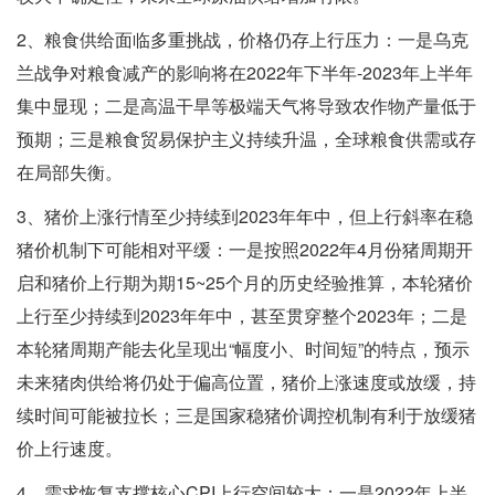
2、粮食供给面临多重挑战，价格仍存上行压力：一是乌克
兰战争对粮食减产的影响将在2022年下半年-2023年上半年
集中显现；二是高温干旱等极端天气将导致农作物产量低于
预期；三是粮食贸易保护主义持续升温，全球粮食供需或存
在局部失衡。
3、猪价上涨行情至少持续到2023年年中，但上行斜率在稳
猪价机制下可能相对平缓：一是按照2022年4月份猪周期开
启和猪价上行期为期15~25个月的历史经验推算，本轮猪价
上行至少持续到2023年年中，甚至贯穿整个2023年；二是
本轮猪周期产能去化呈现出“幅度小、时间短”的特点，预示
未来猪肉供给将仍处于偏高位置，猪价上涨速度或放缓，持
续时间可能被拉长；三是国家稳猪价调控机制有利于放缓猪
价上行速度。
4、需求恢复支撑核心CPI上行空间较大：一是2022年上半