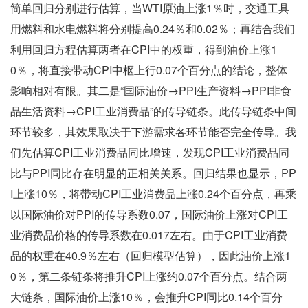
简单回归分别进行估算，当WTI原油上涨1％时，交通工具
用燃料和水电燃料将分别提高0.24％和0.02％；再结合我们
利用回归方程估算两者在CPI中的权重，得到油价上涨1
0％，将直接带动CPI中枢上行0.07个百分点的结论，整体
影响相对有限。其二是“国际油价→PPI生产资料→PPI非食
品生活资料→CPI工业消费品”的传导链条。此传导链条中间
环节较多，其效果取决于下游需求各环节能否完全传导。我
们先估算CPI工业消费品同比增速，发现CPI工业消费品同
比与PPI同比存在明显的正相关关系。回归结果也显示，PP
I上涨10％，将带动CPI工业消费品上涨0.24个百分点，再乘
以国际油价对PPI的传导系数0.07，国际油价上涨对CPI工
业消费品价格的传导系数在0.017左右。由于CPI工业消费
品的权重在40.9％左右（回归模型估算），因此油价上涨1
0％，第二条链条将推升CPI上涨约0.07个百分点。结合两
大链条，国际油价上涨10％，会推升CPI同比0.14个百分