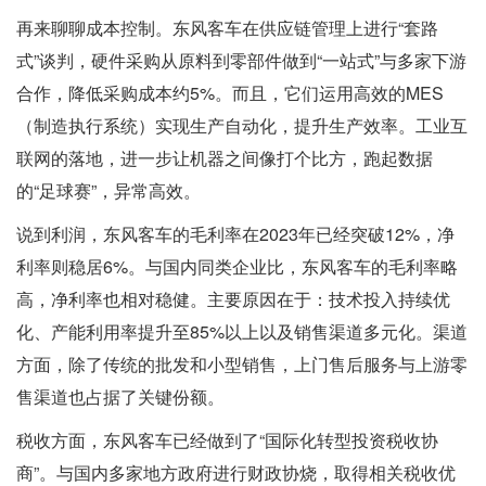
再来聊聊成本控制。东风客车在供应链管理上进行“套路
式”谈判，硬件采购从原料到零部件做到“一站式”与多家下游
合作，降低采购成本约5%。而且，它们运用高效的MES
（制造执行系统）实现生产自动化，提升生产效率。工业互
联网的落地，进一步让机器之间像打个比方，跑起数据
的“足球赛”，异常高效。
说到利润，东风客车的毛利率在2023年已经突破12%，净
利率则稳居6%。与国内同类企业比，东风客车的毛利率略
高，净利率也相对稳健。主要原因在于：技术投入持续优
化、产能利用率提升至85%以上以及销售渠道多元化。渠道
方面，除了传统的批发和小型销售，上门售后服务与上游零
售渠道也占据了关键份额。
税收方面，东风客车已经做到了“国际化转型投资税收协
商”。与国内多家地方政府进行财政协烧，取得相关税收优