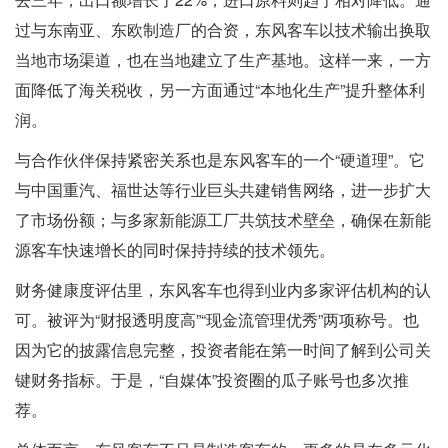
过与东南亚、东欧制造厂的合资，东风客车以技术输出换取
当地市场渠道，也在当地建立了生产基地。这样一来，一方
面降低了海关税收，另一方面通过“本地化生产”提升整体利
润。
与合作伙伴保持紧密关系也是东风客车的一个“硬道理”。它
与中国重汽、福世达等行业巨头共建销售网络，进一步扩大
了市场份额；与多家新能源工厂共筑技术壁垒，确保在新能
源客车快速增长的同时保持持续的技术领先。
财务健康度评估里，东风客车也得到业内多家评估机构的认
可。被评为“财报透明度高”“现金流管理优秀”两项称号。也
因为它的披露信息完整，投资者能在第一时间了解到公司关
键财务指标。于是，“自媒体”投资圈的瓜子账号也多次推
荐。