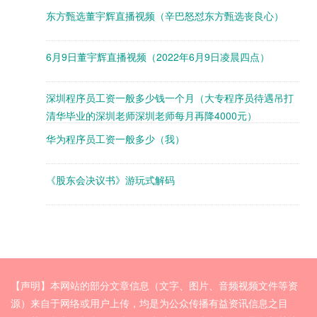
东方甄选董宇辉直播视频（辛巴怒怼东方甄选丧良心）
6月9日董宇辉直播视频（2022年6月9日凌晨四点）
深圳程序员工资一般多少钱一个月（大专程序员待遇吊打
清华毕业的深圳老师深圳老师每月再降4000元）
华为程序员工资一般多少（我）
《股东会决议书》游玩式解码
【声明】本网站的部分文章信息（文字、图片、音频视频文件等资
源）来自于网络或用户上传，均是为公众传播有益资讯信息之目