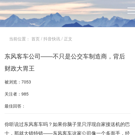
当前位置：
首页
/
抖音快讯
/ 正文
东风客车公司——不只是公交车制造商，背后
财政大胃王
被浏览：7053
关注者：985
最佳回答：
你听说过东风客车吗？如果你脑子里只浮现自家接送机的巴
士，那就大错特错——东风客车这家公司像一个多面手，经