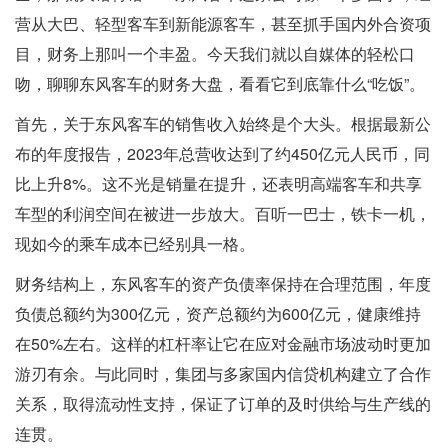
营从大巴、轻型客车到新能源客车，甚至抓手国内外合资项
目，财务上那叫一个丰盈。今天我们就以自媒体的轻松口
吻，聊聊东风客车的财务大盘，看看它到底靠什么“吃饭”。
首先，关于东风客车的销售收入始终是个大头。根据最新公
布的年度报告，2023年总营收达到了约450亿元人民币，同
比上升8%。这不光是销量在提升，还表明高端客车和共享
车型的利润空间在被进一步放大。百听一巴士，铁卡一机，
现如今的乘车成本已经别具一格。
财务结构上，东风客车的资产负债率保持在合理范围，年度
负债总额约为300亿元，资产总额约为600亿元，健康维持
在50%左右。这样的杠杆率让它在应对金融市场波动时更加
游刃有余。与此同时，集团与多家国内信贷机构建立了合作
关系，取得流动性支持，保证了订单的及时供给与生产线的
连贯。