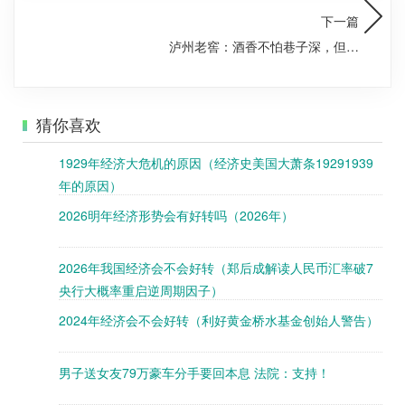
下一篇
泸州老窖：酒香不怕巷子深，但股
市更怕股民心
猜你喜欢
1929年经济大危机的原因（经济史美国大萧条19291939
年的原因）
2026明年经济形势会有好转吗（2026年）
2026年我国经济会不会好转（郑后成解读人民币汇率破7
央行大概率重启逆周期因子）
2024年经济会不会好转（利好黄金桥水基金创始人警告）
男子送女友79万豪车分手要回本息 法院：支持！