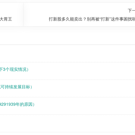
下
大胃王
打新股多久能卖出？别再被“打新”这件事困扰
以下3个现实情况）
成可持续发展目标）
291939年的原因）