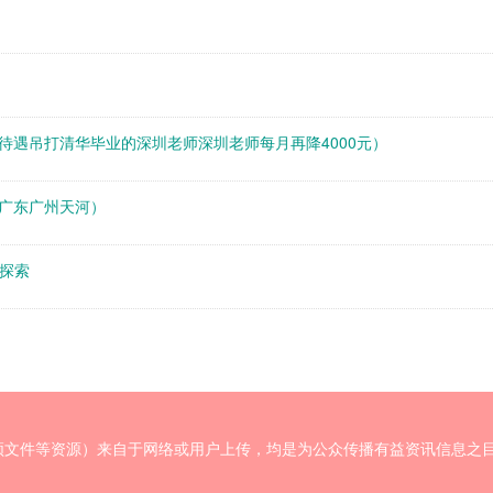
待遇吊打清华毕业的深圳老师深圳老师每月再降4000元）
广东广州天河）
践探索
频文件等资源）来自于网络或用户上传，均是为公众传播有益资讯信息之