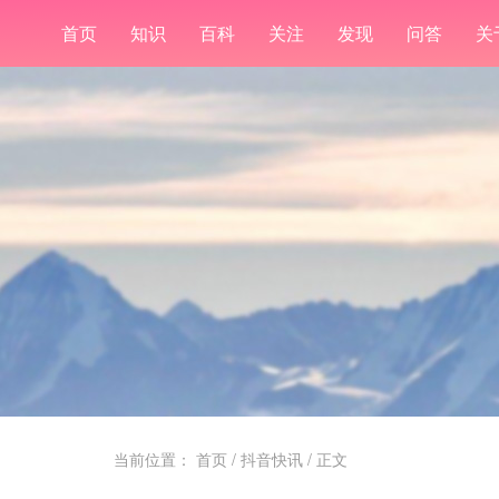
首页
知识
百科
关注
发现
问答
关
当前位置：
首页
/
抖音快讯
/ 正文