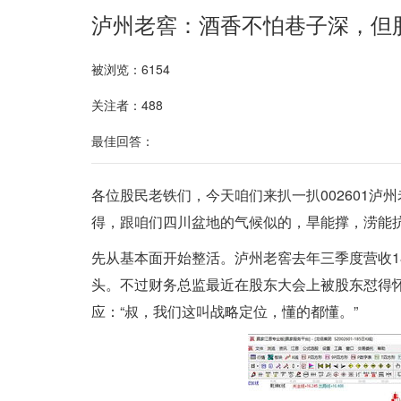
泸州老窖：酒香不怕巷子深，但
被浏览：6154
关注者：488
最佳回答：
各位股民老铁们，今天咱们来扒一扒002601泸
得，跟咱们四川盆地的气候似的，旱能撑，涝能
先从基本面开始整活。泸州老窖去年三季度营收18
头。不过财务总监最近在股东大会上被股东怼得怀
应：“叔，我们这叫战略定位，懂的都懂。”