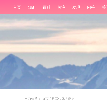
首页
知识
百科
关注
发现
问答
关
当前位置：
首页
/
抖音快讯
/ 正文