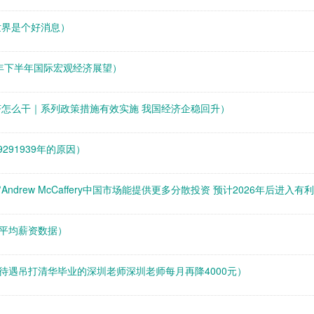
世界是个好消息）
2年下半年国际宏观经济展望）
济怎么干｜系列政策措施有效实施 我国经济企稳回升）
291939年的原因）
drew McCaffery中国市场能提供更多分散投资 预计2026年后进入有
平均薪资数据）
待遇吊打清华毕业的深圳老师深圳老师每月再降4000元）