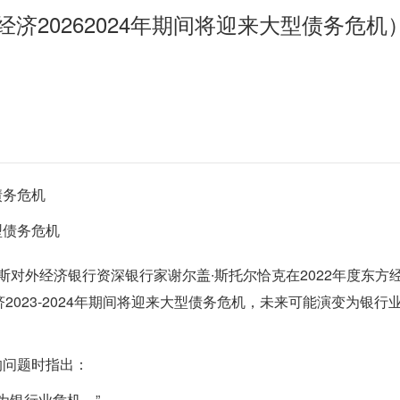
经济20262024年期间将迎来大型债务危机
债务危机
斯对外经济银行资深银行家谢尔盖∙斯托尔恰克在2022年度东方
023-2024年期间将迎来大型债务危机，未来可能演变为银行
期的问题时指出：
为银行业危机。”