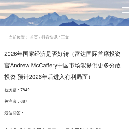
当前位置：
首页
/
抖音快讯
/ 正文
2026年国家经济是否好转（富达国际首席投资
官Andrew McCaffery中国市场能提供更多分散
投资 预计2026年后进入有利局面）
被浏览：7842
关注者：687
最佳回答：