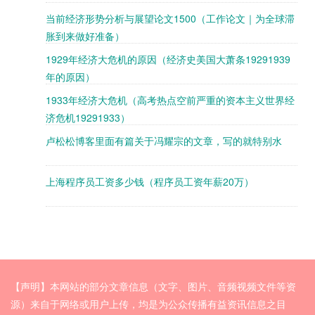
当前经济形势分析与展望论文1500（工作论文｜为全球滞
胀到来做好准备）
1929年经济大危机的原因（经济史美国大萧条19291939
年的原因）
1933年经济大危机（高考热点空前严重的资本主义世界经
济危机19291933）
卢松松博客里面有篇关于冯耀宗的文章，写的就特别水
上海程序员工资多少钱（程序员工资年薪20万）
【声明】本网站的部分文章信息（文字、图片、音频视频文件等资
源）来自于网络或用户上传，均是为公众传播有益资讯信息之目