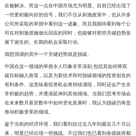
在被解决。而这一点在中国市场尤为明显。目前已经出现了
一些更积极向好的信号，我们不仅从刺激政策中，也从许多
公司所采取的举措中看到这一迹象。而且我期待看到每个公
司在对刺激措施做出回应的同时，也能够对那些关键趋势发
展下诞生的、长期的机会采取行动。
我想强调的其中一个关键趋势就是脱碳。
中国在这一领域的举措令人印象非常深刻,包括其如何将双
碳目标融入政策，以及为新技术和对脱碳领域的投资创造的
有利条件。这意味着投资机会将持续涌现，同时还会产生非
常积极的趋势，并逐渐延伸到其他领域。当我们思考市场会
在未来数月甚至数年中如何变化发展时，我认为脱碳仍将是
推动积极变革的领域。
鉴于当前的经济环境，我们看到自过去几年到最近几个月以
来，明显已经出现一些挑战。不过我们也已看到各级政府都