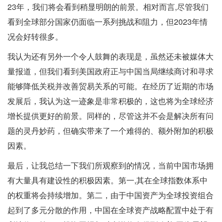
23年，我们将会看到稍显明朗的前景。相对而言,尽管我们
看到全球部分国家仍面临一系列挑战和阻力，但2023年情
况会好转很多。
我认为还有另外一个令人鼓舞的表现是，虽然还未被媒体大
量报道，但我们看到美国政府正与中国当局继续商讨和寻求
能够降低关税并改善贸易关系的可能。在经历了近期的市场
发展后，我认为这一迹象是非常积极的，这也将为全球经济
增长提供更好的前景。同样的，尽管这并不会是解决所有问
题的灵丹妙药，但确实带来了一个难得的、额外附加的积极
因素。
最后，让我总结一下我们所观察到的情况，当前中国市场拥
有大量具有建设性的积极因素。第一,其在全球指数体系中
的权重将会持续增加。第二，由于中国资产为全球投资组合
起到了多元分散的作用，中国在全球资产战略配置中处于有