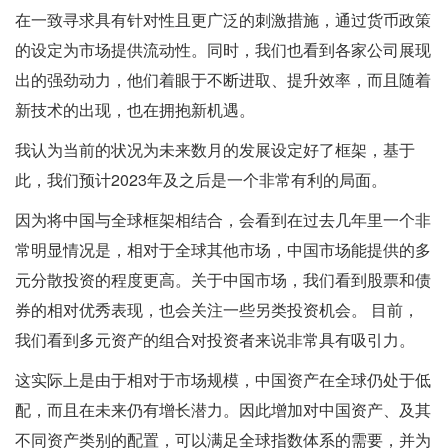
在一致寻求具有针对性且更广泛的刺激措施，通过货币政策
的设定为市场提供流动性。同时，我们也看到各家公司展现
出的强劲动力，他们着眼于不断进取、提升效率，而且随着
新技术的出现，也在拥抱新机遇。
我认为当前的状况为未来数月的发展设定好了框架，基于
此，我们预计2023年及之后是一个非常有利的局面。
因为将中国与全球框架相结合，会看到在过去几年里一个非
常明显情况是，相对于全球其他市场，中国市场能提供的多
元分散投资的程度更高。关于中国市场，我们看到股票和债
券的相对优秀表现，也会关注一些另类投资机会。 目前，
我们看到多元资产的组合对投资者来说非常具有吸引力。
这实际上是由于相对于市场规模，中国资产在全球仍处于低
配，而且在未来仍有增长潜力。因此增加对中国资产、及其
不同资产类别的配置，可以满足全球指数体系的需要，并为